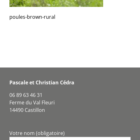
poules-brown-rural
Pascale et Christian Cédra
06 89 63 46 31
Ferme du Val Fleuri
14490 Castillon
Votre nom (obligatoire)