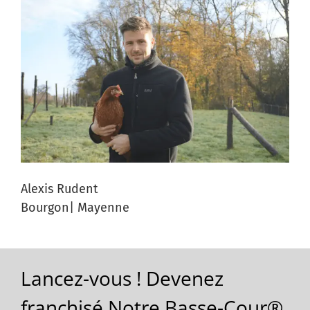
Alexis Rudent
Bourgon| Mayenne
Lancez-vous ! Devenez
franchisé Notre Basse-Cour®