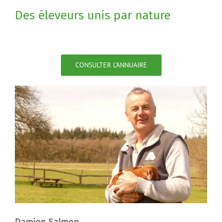
Des éleveurs unis par nature
CONSULTER L’ANNUAIRE
Damien Salmon