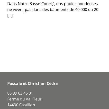
Dans Notre Basse-CourⓇ, nos poules pondeuses
ne vivent pas dans des bâtiments de 40 000 ou 20
[...]
Pascale et Christian Cédra
06 89 63 46 31
Ferme du Val Fleuri
14490 Castillon