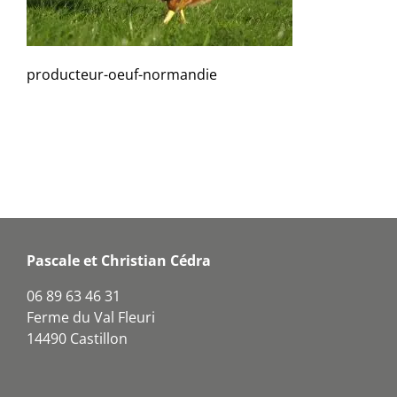
producteur-oeuf-normandie
Pascale et Christian Cédra
06 89 63 46 31
Ferme du Val Fleuri
14490 Castillon