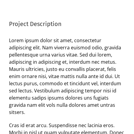
View
Larger
Image
Project Description
Lorem ipsum dolor sit amet, consectetur
adipiscing elit. Nam viverra euismod odio, gravida
pellentesque urna varius vitae. Sed dui lorem,
adipiscing in adipiscing et, interdum nec metus.
Mauris ultricies, justo eu convallis placerat, felis
enim ornare nisi, vitae mattis nulla ante id dui. Ut
lectus purus, commodo et tincidunt vel, interdum
sed lectus. Vestibulum adipiscing tempor nisi id
elementu sadips ipsums dolores uns fugiats
gravida nam elit vols nulla dolores amet untras
sitsers.
Cras id erat arcu. Suspendisse nec lacinia eros.
Morbi in nisl ut quam vulputate elementum. Donec