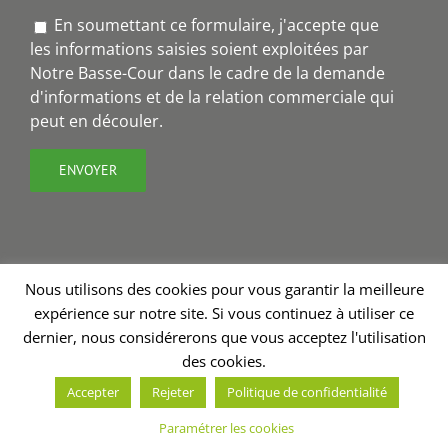
En soumettant ce formulaire, j'accepte que
les informations saisies soient exploitées par
Notre Basse-Cour dans le cadre de la demande
d'informations et de la relation commerciale qui
peut en découler.
Nous utilisons des cookies pour vous garantir la meilleure
expérience sur notre site. Si vous continuez à utiliser ce
Copyright 2018 - Notre Basse-Cour® | Création site internet
dernier, nous considérerons que vous acceptez l'utilisation
Charline Budor
| Graphisme
Valérie Burel
| Stratégie de
des cookies.
communication - rédaction
Annabelle Nevoux
Accepter
Rejeter
Politique de confidentialité
Facebook
Paramétrer les cookies