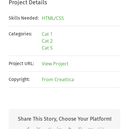
Project Details
HTML/CSS
Skills Needed:
Cat 1
Categories:
Cat 2
Cat 5
View Project
Project URL:
From Creattica
Copyright:
Share This Story, Choose Your Platform!