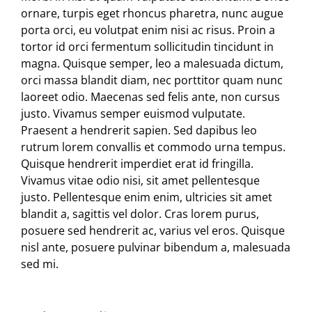
ornare, turpis eget rhoncus pharetra, nunc augue
porta orci, eu volutpat enim nisi ac risus. Proin a
tortor id orci fermentum sollicitudin tincidunt in
magna. Quisque semper, leo a malesuada dictum,
orci massa blandit diam, nec porttitor quam nunc
laoreet odio. Maecenas sed felis ante, non cursus
justo. Vivamus semper euismod vulputate.
Praesent a hendrerit sapien. Sed dapibus leo
rutrum lorem convallis et commodo urna tempus.
Quisque hendrerit imperdiet erat id fringilla.
Vivamus vitae odio nisi, sit amet pellentesque
justo. Pellentesque enim enim, ultricies sit amet
blandit a, sagittis vel dolor. Cras lorem purus,
posuere sed hendrerit ac, varius vel eros. Quisque
nisl ante, posuere pulvinar bibendum a, malesuada
sed mi.