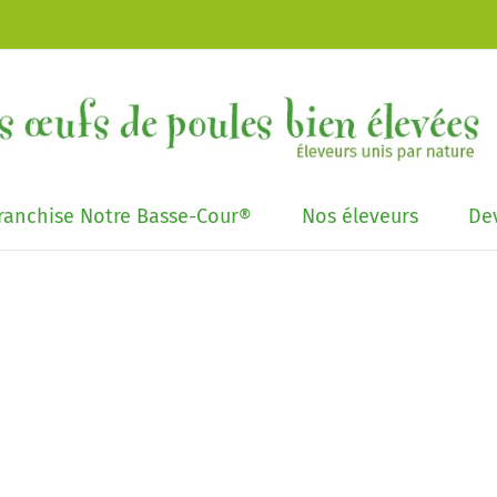
franchise Notre Basse-Cour®
Nos éleveurs
Dev