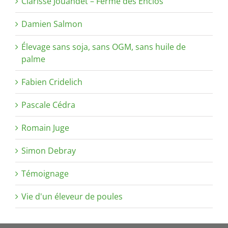
Clarisse Jouandet – Ferme des Enclos
Damien Salmon
Élevage sans soja, sans OGM, sans huile de
palme
Fabien Cridelich
Pascale Cédra
Romain Juge
Simon Debray
Témoignage
Vie d'un éleveur de poules