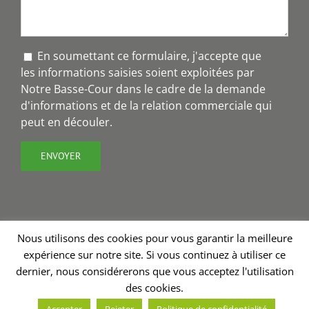
En soumettant ce formulaire, j'accepte que
les informations saisies soient exploitées par
Notre Basse-Cour dans le cadre de la demande
d'informations et de la relation commerciale qui
peut en découler.
Nous utilisons des cookies pour vous garantir la meilleure
expérience sur notre site. Si vous continuez à utiliser ce
Copyright 2018 - Notre Basse-Cour® | Création site internet
dernier, nous considérerons que vous acceptez l'utilisation
Charline Budor
| Graphisme
Valérie Burel
| Stratégie de
des cookies.
communication - rédaction
Annabelle Nevoux