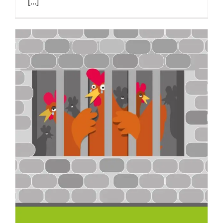
[...]