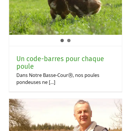
Un code-barres pour chaque
poule
Dans Notre Basse-CourⓇ, nos poules
pondeuses ne [...]