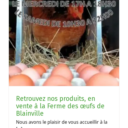
Retrouvez nos produits, en
vente à la Ferme des œufs de
Blainville
Nous avons le plaisir de vous accueillir à la