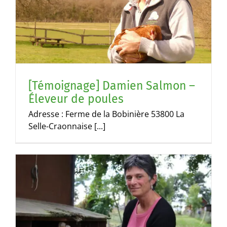
r
[Témoignage] Damien Salmon –
Éleveur de poules
Adresse : Ferme de la Bobinière 53800 La
Selle-Craonnaise [...]