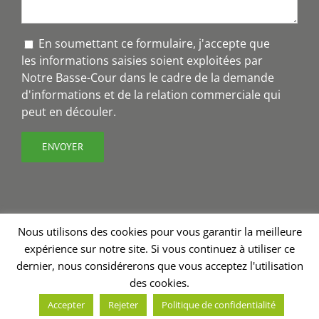
En soumettant ce formulaire, j'accepte que
les informations saisies soient exploitées par
Notre Basse-Cour dans le cadre de la demande
d'informations et de la relation commerciale qui
peut en découler.
Nous utilisons des cookies pour vous garantir la meilleure
expérience sur notre site. Si vous continuez à utiliser ce
Copyright 2018 - Notre Basse-Cour® | Création site internet
dernier, nous considérerons que vous acceptez l'utilisation
Charline Budor
| Graphisme
Valérie Burel
| Stratégie de
des cookies.
communication - rédaction
Annabelle Nevoux
Accepter
Rejeter
Politique de confidentialité