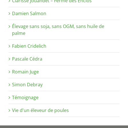
Clarisse Jouandet – Ferme des Enclos
Damien Salmon
Élevage sans soja, sans OGM, sans huile de
palme
Fabien Cridelich
Pascale Cédra
Romain Juge
Simon Debray
Témoignage
Vie d'un éleveur de poules