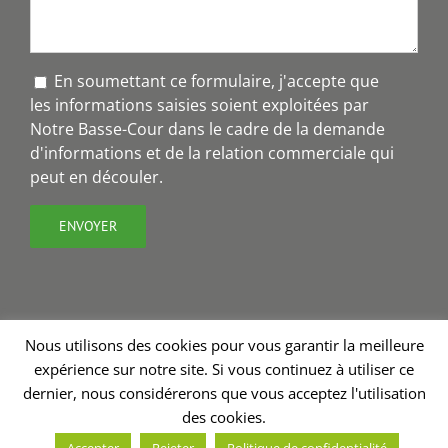
En soumettant ce formulaire, j'accepte que
les informations saisies soient exploitées par
Notre Basse-Cour dans le cadre de la demande
d'informations et de la relation commerciale qui
peut en découler.
Nous utilisons des cookies pour vous garantir la meilleure
expérience sur notre site. Si vous continuez à utiliser ce
Copyright 2018 - Notre Basse-Cour® | Création site internet
dernier, nous considérerons que vous acceptez l'utilisation
Charline Budor
| Graphisme
Valérie Burel
| Stratégie de
des cookies.
communication - rédaction
Annabelle Nevoux