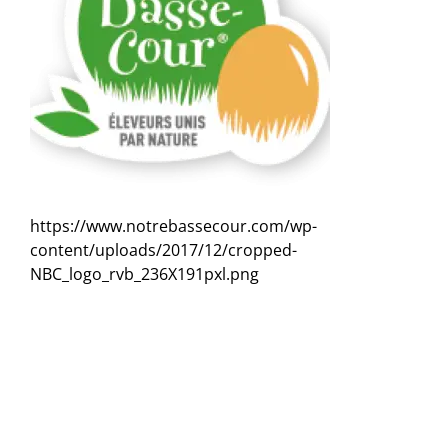
https://www.notrebassecour.com/wp-
content/uploads/2017/12/cropped-
NBC_logo_rvb_236X191pxl.png