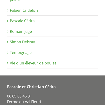
Fabien Cridelich
Pascale Cédra
Romain Juge
Simon Debray
Témoignage
Vie d'un éleveur de poules
Pascale et Christian Cédra
06 89 63 46 31
Ferme du Val Fleuri