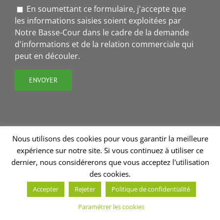
En soumettant ce formulaire, j'accepte que
les informations saisies soient exploitées par
Notre Basse-Cour dans le cadre de la demande
d'informations et de la relation commerciale qui
peut en découler.
Nous utilisons des cookies pour vous garantir la meilleure
expérience sur notre site. Si vous continuez à utiliser ce
Copyright 2018 - Notre Basse-Cour® | Création site internet
dernier, nous considérerons que vous acceptez l'utilisation
Charline Budor
| Graphisme
Valérie Burel
| Stratégie de
des cookies.
communication - rédaction
Annabelle Nevoux
Accepter
Rejeter
Politique de confidentialité
Facebook
Paramétrer les cookies