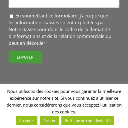
En soumettant ce formulaire, j'accepte que
les informations saisies soient exploitées par
Notre Basse-Cour dans le cadre de la demande
d'informations et de la relation commerciale qui
peut en découler.
Nous utilisons des cookies pour vous garantir la meilleure
expérience sur notre site. Si vous continuez à utiliser ce
Copyright 2018 - Notre Basse-Cour® | Création site internet
dernier, nous considérerons que vous acceptez l'utilisation
Charline Budor
| Graphisme
Valérie Burel
| Stratégie de
des cookies.
communication - rédaction
Annabelle Nevoux
Accepter
Rejeter
Politique de confidentialité