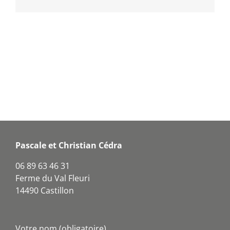
Pascale et Christian Cédra
06 89 63 46 31
Ferme du Val Fleuri
14490 Castillon
Votre nom (obligatoire)