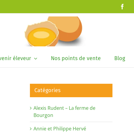
Fac
enir éleveur
Nos points de vente
Blog
Catégories
Alexis Rudent – La ferme de
Bourgon
Annie et Philippe Hervé