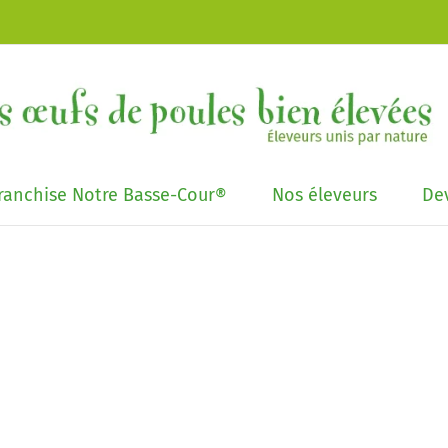
franchise Notre Basse-Cour®
Nos éleveurs
Dev