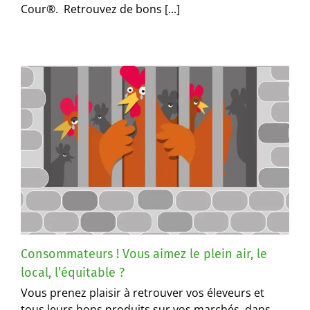
Cour®. Retrouvez de bons [...]
Consommateurs ! Vous aimez le plein air, le
local, l’équitable ?
Vous prenez plaisir à retrouver vos éleveurs et
tous leurs bons produits sur vos marchés, dans