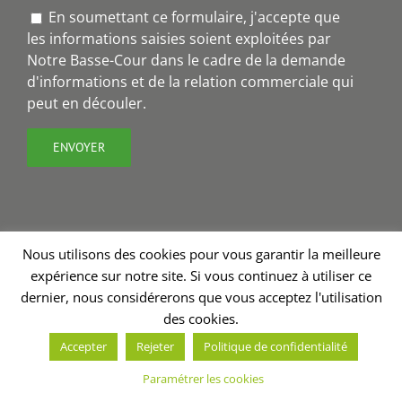
En soumettant ce formulaire, j'accepte que
les informations saisies soient exploitées par
Notre Basse-Cour dans le cadre de la demande
d'informations et de la relation commerciale qui
peut en découler.
Nous utilisons des cookies pour vous garantir la meilleure
expérience sur notre site. Si vous continuez à utiliser ce
Copyright 2018 - Notre Basse-Cour® | Création site internet
dernier, nous considérerons que vous acceptez l'utilisation
Charline Budor
| Graphisme
Valérie Burel
| Stratégie de
des cookies.
communication - rédaction
Annabelle Nevoux
Accepter
Rejeter
Politique de confidentialité
Facebook
Paramétrer les cookies